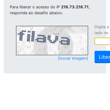
Para liberar o acesso
do IP
216.73.216.71
,
responda ao desafio abaixo.
Digite 
lado no
[trocar imagem]