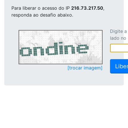
Para liberar o acesso
do IP
216.73.217.50
,
responda ao desafio abaixo.
Digite 
lado no
[trocar imagem]