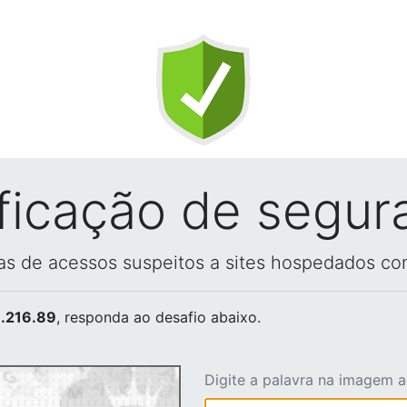
ificação de segur
vas de acessos suspeitos a sites hospedados co
.216.89
, responda ao desafio abaixo.
Digite a palavra na imagem 