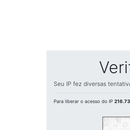
Ver
Seu IP fez diversas tentati
Para liberar o acesso
do IP
216.73