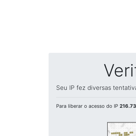
Ver
Seu IP fez diversas tentati
Para liberar o acesso
do IP
216.73