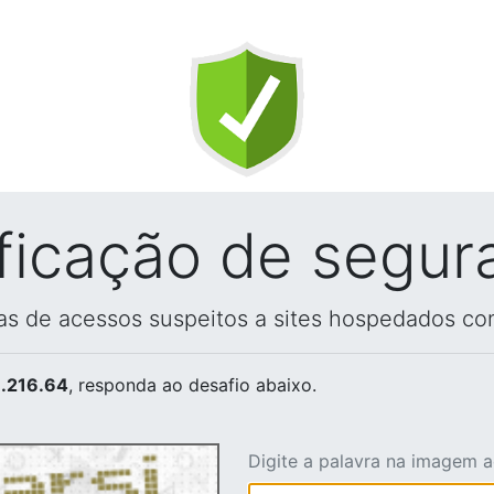
ificação de segur
vas de acessos suspeitos a sites hospedados co
.216.64
, responda ao desafio abaixo.
Digite a palavra na imagem 