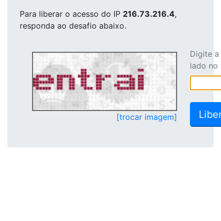
Para liberar o acesso
do IP
216.73.216.4
,
responda ao desafio abaixo.
Digite 
lado no
[trocar imagem]