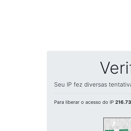
Ver
Seu IP fez diversas tentati
Para liberar o acesso
do IP
216.73