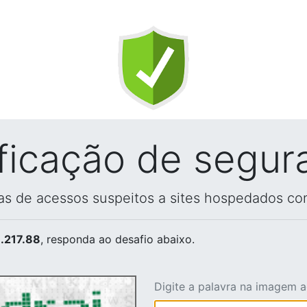
ificação de segur
vas de acessos suspeitos a sites hospedados co
.217.88
, responda ao desafio abaixo.
Digite a palavra na imagem 