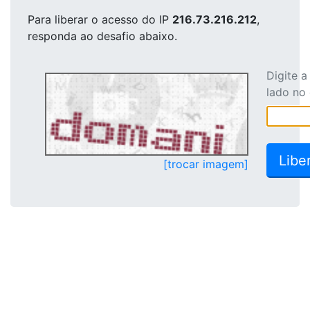
Para liberar o acesso
do IP
216.73.216.212
,
responda ao desafio abaixo.
Digite 
lado no
[trocar imagem]