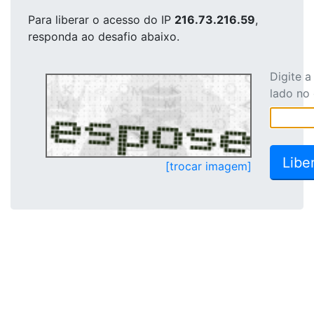
Para liberar o acesso
do IP
216.73.216.59
,
responda ao desafio abaixo.
Digite 
lado no
[trocar imagem]