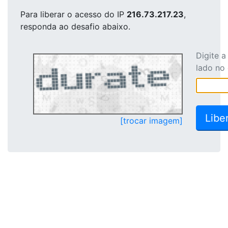
Para liberar o acesso
do IP
216.73.217.23
,
responda ao desafio abaixo.
Digite 
lado no
[trocar imagem]