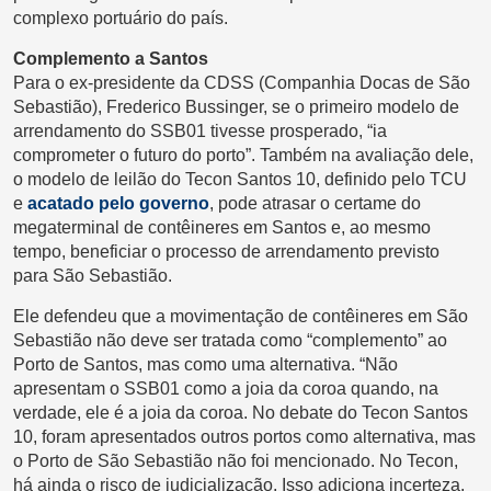
complexo portuário do país.
Complemento a Santos
Para o ex-presidente da CDSS (Companhia Docas de São
Sebastião), Frederico Bussinger, se o primeiro modelo de
arrendamento do SSB01 tivesse prosperado, “ia
comprometer o futuro do porto”. Também na avaliação dele,
o modelo de leilão do Tecon Santos 10, definido pelo TCU
e
acatado pelo governo
, pode atrasar o certame do
megaterminal de contêineres em Santos e, ao mesmo
tempo, beneficiar o processo de arrendamento previsto
para São Sebastião.
Ele defendeu que a movimentação de contêineres em São
Sebastião não deve ser tratada como “complemento” ao
Porto de Santos, mas como uma alternativa. “Não
apresentam o SSB01 como a joia da coroa quando, na
verdade, ele é a joia da coroa. No debate do Tecon Santos
10, foram apresentados outros portos como alternativa, mas
o Porto de São Sebastião não foi mencionado. No Tecon,
há ainda o risco de judicialização. Isso adiciona incerteza.