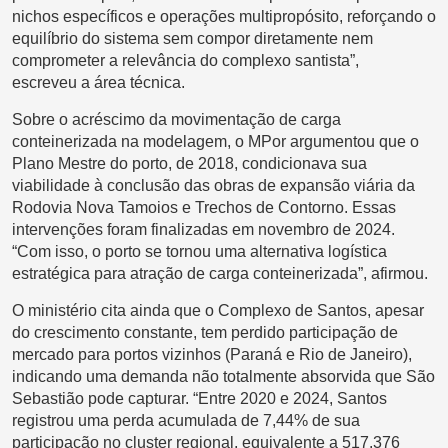
nichos específicos e operações multipropósito, reforçando o
equilíbrio do sistema sem compor diretamente nem
comprometer a relevância do complexo santista”,
escreveu a área técnica.
Sobre o acréscimo da movimentação de carga
conteinerizada na modelagem, o MPor argumentou que o
Plano Mestre do porto, de 2018, condicionava sua
viabilidade à conclusão das obras de expansão viária da
Rodovia Nova Tamoios e Trechos de Contorno. Essas
intervenções foram finalizadas em novembro de 2024.
“Com isso, o porto se tornou uma alternativa logística
estratégica para atração de carga conteinerizada”, afirmou.
O ministério cita ainda que o Complexo de Santos, apesar
do crescimento constante, tem perdido participação de
mercado para portos vizinhos (Paraná e Rio de Janeiro),
indicando uma demanda não totalmente absorvida que São
Sebastião pode capturar. “Entre 2020 e 2024, Santos
registrou uma perda acumulada de 7,44% de sua
participação no cluster regional, equivalente a 517.376