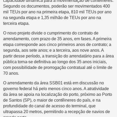
capacidade dinâmica para a movimentação de contêineres.
Segundo os documentos, poderão ser movimentados 400
mil TEUs por ano na primeira etapa, 810 mil TEUs por ano
na segunda etapa e 1,35 milhão de TEUs por ano na
terceira etapa.
O novo projeto divide o cumprimento do contrato de
arrendamento, com prazo de 35 anos, em fases. A primeira
etapa corresponde aos cinco primeiros anos de contrato; a
segunda, aos sete anos; e a terceira, aos nove anos. A
partir desse período, a transição do arrendatário para a área
pública torna-se definitiva ao longo dos 35 anos iniciais,
com possibilidade de prorrogação contratual até o limite de
70 anos.
O arrendamento da área SSB01 está em discussão no
governo federal há pelo menos cinco anos. A atratividade
da área se apoia na localização do porto, próximo ao Porto
de Santos (SP), o maior de contêineres do país, e na
profundidade do canal de acesso do terminal, que
ultrapassa 20 metros, permitindo a recepção de navios de