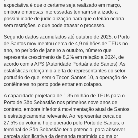
expectativa é que o certame seja realizado em março,
embora empresas interessadas tenham sinalizado a
possibilidade de judicialização para que o leilão ocorra
sem restrições, o que pode atrasar o processo.
Segundo dados acumulados até outubro de 2025, o Porto
de Santos movimentou cerca de 4,9 milhões de TEUs no
ano, no período de janeiro a outubro, número que
representa crescimento de 8,2% em relação a 2024, de
acordo com a APS (Autoridade Portuária de Santos). As
estatísticas reforçam o alerta de representantes do setor
portuário de que, sem o Tecon Santos 10, a operação de
contêineres no porto pode entrar em colapso.
A capacidade projetada de 1,35 milhão de TEUs para o
Porto de São Sebastião nos primeiros nove anos de
contrato, embora inferior à movimentação atual de Santos,
é estrategicamente relevante. Ao representar cerca de
27,5% do volume hoje operado pelo Porto de Santos, o
terminal de São Sebastião teria potencial para absorver
parcela significativa da demanda reprimida do maior