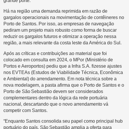
grande porte.
Há na região uma demanda reprimida em razão de
gargalos operacionais na movimentação de contêineres no
Porto de Santos. Por isso, as empresas de navegação
pediram um projeto mais robusto como forma de buscar
reduzir os gargalos futuros e otimizar a operação nessa
região, a mais relevante da costa leste da América do Sul.
Após as críticas e contribuições ao material que foi
colocado em consulta em 2024, o MPor (Ministério de
Portos e Aeroportos) pediu que a Infra S.A. fizesse ajustes
nos EVTEAs (Estudos de Viabilidade Técnica, Econômica
e Ambiental) do arrendamento. Em nota técnica sobre a
nova modelagem, a pasta afirma que o Porto de Santos e o
Porto de São Sebastião devem ser considerados
complementares dentro da lógica da rede portuária
nacional, descartando que o novo arrendamento vá
competir com Santos.
“Enquanto Santos consolida seu papel como principal hub
portuário do país, São Sebastião amplia a oferta para