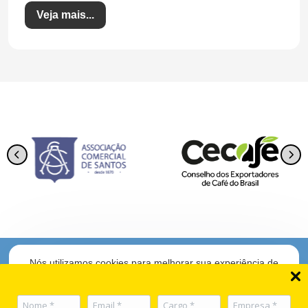
Veja mais...
Nós utilizamos cookies para melhorar sua experiência de
navegação. Para gerenciar as suas preferências, clique em
Uma iniciativa do
definição de cookies.