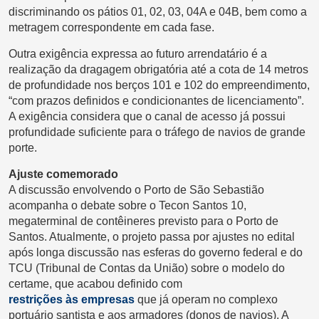
discriminando os pátios 01, 02, 03, 04A e 04B, bem como a
metragem correspondente em cada fase.
Outra exigência expressa ao futuro arrendatário é a
realização da dragagem obrigatória até a cota de 14 metros
de profundidade nos berços 101 e 102 do empreendimento,
“com prazos definidos e condicionantes de licenciamento”.
A exigência considera que o canal de acesso já possui
profundidade suficiente para o tráfego de navios de grande
porte.
Ajuste comemorado
A discussão envolvendo o Porto de São Sebastião
acompanha o debate sobre o Tecon Santos 10,
megaterminal de contêineres previsto para o Porto de
Santos. Atualmente, o projeto passa por ajustes no edital
após longa discussão nas esferas do governo federal e do
TCU (Tribunal de Contas da União) sobre o modelo do
certame, que acabou definido com
restrições às empresas
que já operam no complexo
portuário santista e aos armadores (donos de navios). A