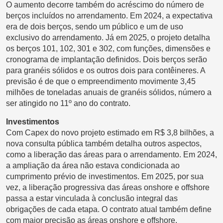
O aumento decorre também do acréscimo do número de
berços incluídos no arrendamento. Em 2024, a expectativa
era de dois berços, sendo um público e um de uso
exclusivo do arrendamento. Já em 2025, o projeto detalha
os berços 101, 102, 301 e 302, com funções, dimensões e
cronograma de implantação definidos. Dois berços serão
para granéis sólidos e os outros dois para contêineres. A
previsão é de que o empreendimento movimente 3,45
milhões de toneladas anuais de granéis sólidos, número a
ser atingido no 11º ano do contrato.
Investimentos
Com Capex do novo projeto estimado em R$ 3,8 bilhões, a
nova consulta pública também detalha outros aspectos,
como a liberação das áreas para o arrendamento. Em 2024,
a ampliação da área não estava condicionada ao
cumprimento prévio de investimentos. Em 2025, por sua
vez, a liberação progressiva das áreas onshore e offshore
passa a estar vinculada à conclusão integral das
obrigações de cada etapa. O contrato atual também define
com maior precisão as áreas onshore e offshore,