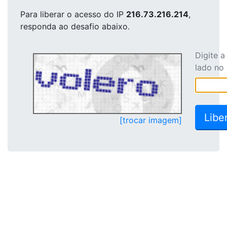
Para liberar o acesso
do IP
216.73.216.214
,
responda ao desafio abaixo.
Digite 
lado no
[trocar imagem]